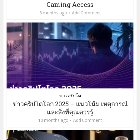
Gaming Access
3 months ago
Add Comment
ข่าวคริปโต
ข่าวคริปโตโลก 2025 – แนวโน้ม เหตุการณ์
และสิ่งที่คุณควรรู้
10 months ago
Add Comment