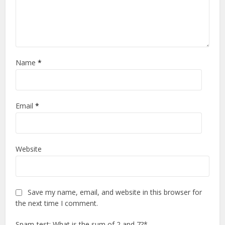
Name
*
Email
*
Website
Save my name, email, and website in this browser for
the next time I comment.
Spam-test: What is the sum of 2 and 7?*