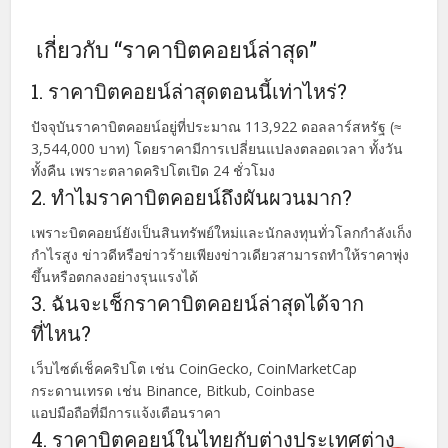
เกี่ยวกับ “ราคาบิตคอยน์ล่าสุด”
1. ราคาบิตคอยน์ล่าสุดตอนนี้เท่าไหร่?
ปัจจุบันราคาบิตคอยน์อยู่ที่ประมาณ 113,922 ดอลลาร์สหรัฐ (≈
3,544,000 บาท) โดยราคามีการเปลี่ยนแปลงตลอดเวลา ทั้งวัน
ทั้งคืน เพราะตลาดคริปโตเปิด 24 ชั่วโมง
2. ทำไมราคาบิตคอยน์ถึงผันผวนมาก?
เพราะบิตคอยน์ยังเป็นสินทรัพย์ใหม่และนักลงทุนทั่วโลกกำลังเก็ง
กำไรสูง ข่าวดีหรือข่าวร้ายเพียงข่าวเดียวสามารถทำให้ราคาพุ่ง
ขึ้นหรือตกลงอย่างรุนแรงได้
3. ฉันจะเช็กราคาบิตคอยน์ล่าสุดได้จาก
ที่ไหน?
เว็บไซต์เช็คคริปโต เช่น CoinGecko, CoinMarketCap
กระดานเทรด เช่น Binance, Bitkub, Coinbase
แอปมือถือที่มีการแจ้งเตือนราคา
4. ราคาบิตคอยน์ในไทยกับต่างประเทศต่าง