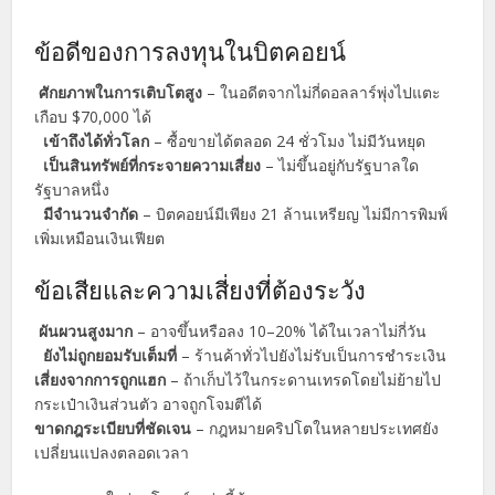
ข้อดีของการลงทุนในบิตคอยน์
ศักยภาพในการเติบโตสูง
– ในอดีตจากไม่กี่ดอลลาร์พุ่งไปแตะ
เกือบ $70,000 ได้
เข้าถึงได้ทั่วโลก
– ซื้อขายได้ตลอด 24 ชั่วโมง ไม่มีวันหยุด
เป็นสินทรัพย์ที่กระจายความเสี่ยง
– ไม่ขึ้นอยู่กับรัฐบาลใด
รัฐบาลหนึ่ง
มีจำนวนจำกัด
– บิตคอยน์มีเพียง 21 ล้านเหรียญ ไม่มีการพิมพ์
เพิ่มเหมือนเงินเฟียต
ข้อเสียและความเสี่ยงที่ต้องระวัง
ผันผวนสูงมาก
– อาจขึ้นหรือลง 10–20% ได้ในเวลาไม่กี่วัน
ยังไม่ถูกยอมรับเต็มที่
– ร้านค้าทั่วไปยังไม่รับเป็นการชำระเงิน
เสี่ยงจากการถูกแฮก
– ถ้าเก็บไว้ในกระดานเทรดโดยไม่ย้ายไป
กระเป๋าเงินส่วนตัว อาจถูกโจมตีได้
ขาดกฎระเบียบที่ชัดเจน
– กฎหมายคริปโตในหลายประเทศยัง
เปลี่ยนแปลงตลอดเวลา