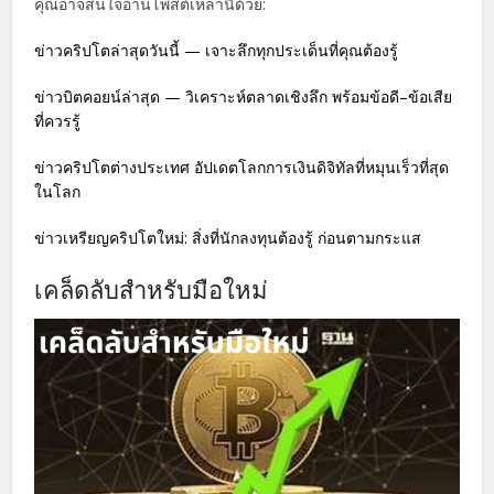
คุณอาจสนใจอ่านโพสต์เหล่านี้ด้วย:
ข่าวคริปโตล่าสุดวันนี้ — เจาะลึกทุกประเด็นที่คุณต้องรู้
ข่าวบิตคอยน์ล่าสุด — วิเคราะห์ตลาดเชิงลึก พร้อมข้อดี–ข้อเสีย
ที่ควรรู้
ข่าวคริปโตต่างประเทศ อัปเดตโลกการเงินดิจิทัลที่หมุนเร็วที่สุด
ในโลก
ข่าวเหรียญคริปโตใหม่: สิ่งที่นักลงทุนต้องรู้ ก่อนตามกระแส
เคล็ดลับสำหรับมือใหม่