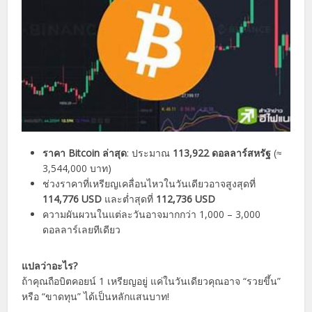
ราคา Bitcoin ล่าสุด
: ประมาณ
113,922 ดอลลาร์สหรัฐ
(≈
3,544,000 บาท)
ช่วงราคาที่เหรียญเคลื่อนไหวในวันเดียวอาจสูงสุดที่
114,776 USD
และต่ำสุดที่
112,736 USD
ความผันผวนในแต่ละวันอาจมากกว่า 1,000 – 3,000
ดอลลาร์เลยทีเดียว
แปลว่าอะไร?
ถ้าคุณถือบิตคอยน์ 1 เหรียญอยู่ แค่ในวันเดียวคุณอาจ “รวยขึ้น”
หรือ “ขาดทุน” ได้เป็นหลักแสนบาท!