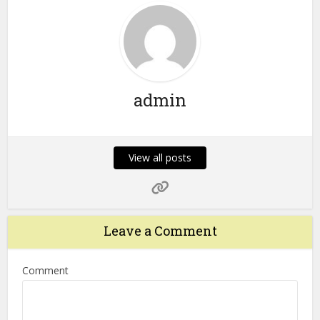
admin
View all posts
Leave a Comment
Comment