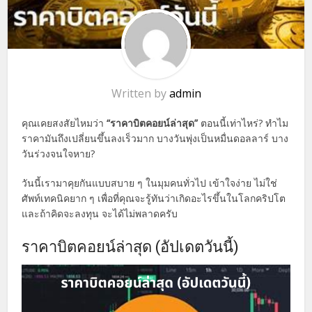
Written by
admin
คุณเคยสงสัยไหมว่า
“ราคาบิตคอยน์ล่าสุด”
ตอนนี้เท่าไหร่? ทำไม
ราคามันถึงเปลี่ยนขึ้นลงเร็วมาก บางวันพุ่งเป็นหมื่นดอลลาร์ บาง
วันร่วงจนใจหาย?
วันนี้เรามาคุยกันแบบสบาย ๆ ในมุมคนทั่วไป เข้าใจง่าย ไม่ใช่
ศัพท์เทคนิคยาก ๆ เพื่อที่คุณจะรู้ทันว่าเกิดอะไรขึ้นในโลกคริปโต
และถ้าคิดจะลงทุน จะได้ไม่พลาดครับ
ราคาบิตคอยน์ล่าสุด (อัปเดตวันนี้)