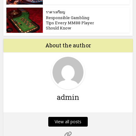
ราคาเหรียญ
Responsible Gambling
Tips Every MM88 Player
Should Know
About the author
admin
View all posts