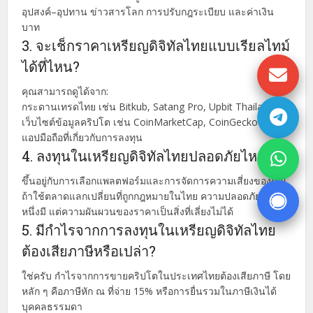
อุปสงค์–อุปทาน ข่าวสารโลก การปรับกฎระเบียบ และค่าเงิน
บาท
3. จะเช็กราคาเหรียญดิจิทัลไทยแบบเรียลไทม์
ได้ที่ไหน?
คุณสามารถดูได้จาก:
กระดานเทรดไทย เช่น Bitkub, Satang Pro, Upbit Thailand
เว็บไซต์ข้อมูลคริปโต เช่น CoinMarketCap, CoinGecko
แอปมือถือที่เกี่ยวกับการลงทุน
4. ลงทุนในเหรียญดิจิทัลไทยปลอดภัยไหม?
ขึ้นอยู่กับการเลือกแพลตฟอร์มและการจัดการความเสี่ยงของคุณ
ถ้าใช้ตลาดแลกเปลี่ยนที่ถูกกฎหมายในไทย ความปลอดภัยระดับ
หนึ่งมี แต่ความผันผวนของราคาเป็นสิ่งที่เลี่ยงไม่ได้
5. มีกำไรจากการลงทุนในเหรียญดิจิทัลไทย
ต้องเสียภาษีหรือเปล่า?
ใช่ครับ กำไรจากการขายคริปโตในประเทศไทยต้องเสียภาษี โดย
หลัก ๆ คือภาษีหัก ณ ที่จ่าย 15% หรือการยื่นรวมในภาษีเงินได้
บุคคลธรรมดา