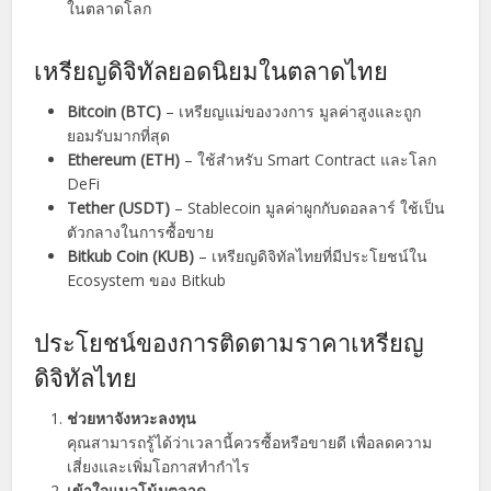
ในตลาดโลก
เหรียญดิจิทัลยอดนิยมในตลาดไทย
Bitcoin (BTC)
– เหรียญแม่ของวงการ มูลค่าสูงและถูก
ยอมรับมากที่สุด
Ethereum (ETH)
– ใช้สำหรับ Smart Contract และโลก
DeFi
Tether (USDT)
– Stablecoin มูลค่าผูกกับดอลลาร์ ใช้เป็น
ตัวกลางในการซื้อขาย
Bitkub Coin (KUB)
– เหรียญดิจิทัลไทยที่มีประโยชน์ใน
Ecosystem ของ Bitkub
ประโยชน์ของการติดตามราคาเหรียญ
ดิจิทัลไทย
ช่วยหาจังหวะลงทุน
คุณสามารถรู้ได้ว่าเวลานี้ควรซื้อหรือขายดี เพื่อลดความ
เสี่ยงและเพิ่มโอกาสทำกำไร
เข้าใจแนวโน้มตลาด