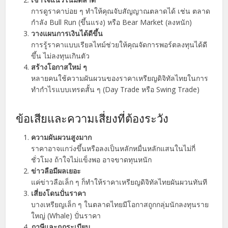
การดูราคาบ่อย ๆ ทำให้คุณจับสัญญาณตลาดได้ เช่น ตลาด
กำลัง Bull Run (ขึ้นแรง) หรือ Bear Market (ลงหนัก)
วางแผนการเงินได้ดีขึ้น
การรู้ราคาแบบเรียลไทม์ช่วยให้คุณจัดการพอร์ตลงทุนได้ดี
ขึ้น ไม่ลงทุนเกินตัว
สร้างโอกาสใหม่ ๆ
หลายคนใช้ความผันผวนของราคาเหรียญดิจิทัลไทยในการ
ทำกำไรแบบเทรดสั้น ๆ (Day Trade หรือ Swing Trade)
ข้อเสียและความเสี่ยงที่ต้องระวัง
ความผันผวนสูงมาก
ราคาอาจแกว่งขึ้นหรือลงเป็นหลักหมื่นหลักแสนในไม่กี่
ชั่วโมง ถ้าใจไม่แข็งพอ อาจขาดทุนหนัก
ข่าวลือมีผลเยอะ
แค่ข่าวลือเล็ก ๆ ก็ทำให้ราคาเหรียญดิจิทัลไทยผันผวนทันที
เสี่ยงโดนปั่นราคา
บางเหรียญเล็ก ๆ ในตลาดไทยมีโอกาสถูกกลุ่มนักลงทุนราย
ใหญ่ (Whale) ปั่นราคา
ภาษีและกฎระเบียบ