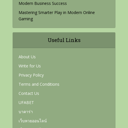
Modern Business Success
Mastering Smarter Play in Modern Online
Gaming
Useful Links
About Us
Write for Us
Privacy Policy
Terms and Conditions
Contact Us
UFABET
บาคาร่า
เว็บหวยออนไลน์