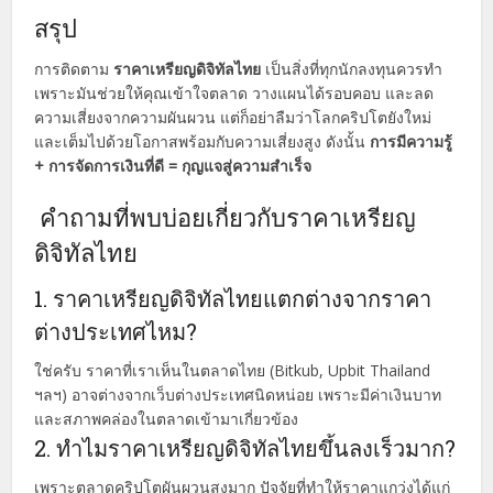
สรุป
การติดตาม
ราคาเหรียญดิจิทัลไทย
เป็นสิ่งที่ทุกนักลงทุนควรทำ
เพราะมันช่วยให้คุณเข้าใจตลาด วางแผนได้รอบคอบ และลด
ความเสี่ยงจากความผันผวน แต่ก็อย่าลืมว่าโลกคริปโตยังใหม่
และเต็มไปด้วยโอกาสพร้อมกับความเสี่ยงสูง ดังนั้น
การมีความรู้
+ การจัดการเงินที่ดี = กุญแจสู่ความสำเร็จ
คำถามที่พบบ่อยเกี่ยวกับราคาเหรียญ
ดิจิทัลไทย
1. ราคาเหรียญดิจิทัลไทยแตกต่างจากราคา
ต่างประเทศไหม?
ใช่ครับ ราคาที่เราเห็นในตลาดไทย (Bitkub, Upbit Thailand
ฯลฯ) อาจต่างจากเว็บต่างประเทศนิดหน่อย เพราะมีค่าเงินบาท
และสภาพคล่องในตลาดเข้ามาเกี่ยวข้อง
2. ทำไมราคาเหรียญดิจิทัลไทยขึ้นลงเร็วมาก?
เพราะตลาดคริปโตผันผวนสูงมาก ปัจจัยที่ทำให้ราคาแกว่งได้แก่