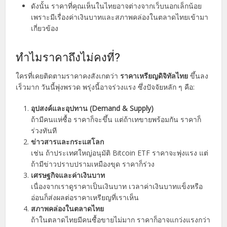
ดังนั้น ราคาที่คุณเห็นในไทยอาจต่างจากเว็บนอกเล็กน้อย
เพราะมีเรื่องค่าเงินบาทและสภาพคล่องในตลาดไทยเข้ามา
เกี่ยวข้อง
ทำไมราคาถึงไม่คงที่?
ใครที่เคยติดตามราคาคงสังเกตว่า
ราคาเหรียญดิจิทัลไทย
ขึ้นลง
เร็วมาก วันนี้พุ่งพรวด พรุ่งนี้อาจร่วงแรง ซึ่งปัจจัยหลัก ๆ คือ:
อุปสงค์และอุปทาน (Demand & Supply)
ถ้ามีคนแห่ซื้อ ราคาก็จะขึ้น แต่ถ้าเทขายพร้อมกัน ราคาก็
ร่วงทันที
ข่าวสารและกระแสโลก
เช่น ถ้าประเทศใหญ่อนุมัติ Bitcoin ETF ราคาจะพุ่งแรง แต่
ถ้ามีข่าวปราบปรามเหมืองขุด ราคาก็ร่วง
เศรษฐกิจและค่าเงินบาท
เนื่องจากเราดูราคาเป็นเงินบาท เวลาค่าเงินบาทแข็งหรือ
อ่อนก็ส่งผลต่อราคาเหรียญที่เราเห็น
สภาพคล่องในตลาดไทย
ถ้าในตลาดไทยมีคนซื้อขายไม่มาก ราคาก็อาจแกว่งแรงกว่า