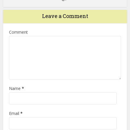
Leave a Comment
Comment
Name
*
Email
*